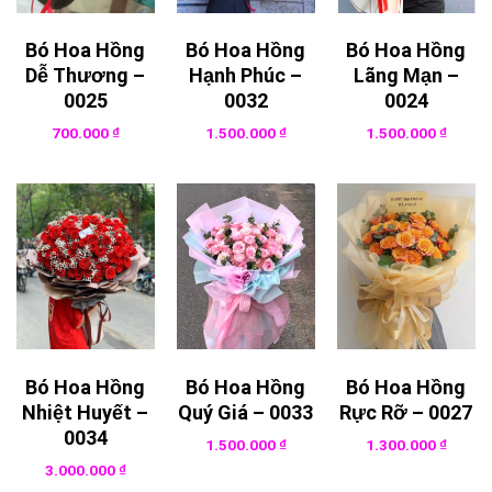
Bó Hoa Hồng
Bó Hoa Hồng
Bó Hoa Hồng
Dễ Thương –
Hạnh Phúc –
Lãng Mạn –
0025
0032
0024
700.000
₫
1.500.000
₫
1.500.000
₫
Bó Hoa Hồng
Bó Hoa Hồng
Bó Hoa Hồng
Nhiệt Huyết –
Quý Giá – 0033
Rực Rỡ – 0027
0034
1.500.000
₫
1.300.000
₫
3.000.000
₫