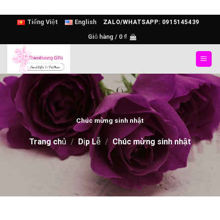
Skip
Tiếng Việt
English
ZALO/WHATSAPP: 0915145439
to
Giỏ hàng /
0
₫
content
Chúc mừng sinh nhật
Trang chủ
/
Dịp Lễ
/
Chúc mừng sinh nhật