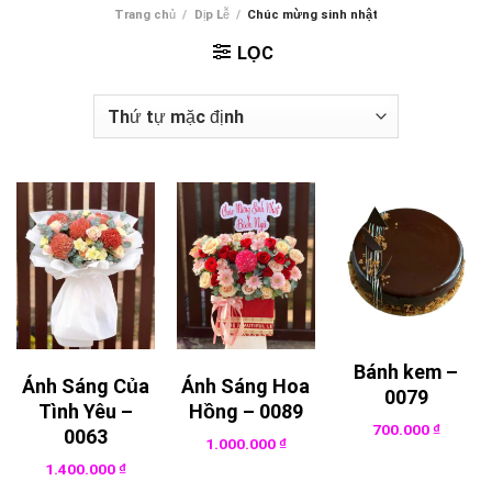
Trang chủ
/
Dịp Lễ
/
Chúc mừng sinh nhật
LỌC
Bánh kem –
Ánh Sáng Của
Ánh Sáng Hoa
0079
Tình Yêu –
Hồng – 0089
700.000
₫
0063
1.000.000
₫
1.400.000
₫