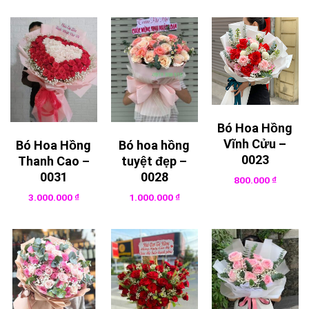
Bó Hoa Hồng
Vĩnh Cửu –
Bó Hoa Hồng
Bó hoa hồng
0023
Thanh Cao –
tuyệt đẹp –
0031
0028
800.000
₫
3.000.000
₫
1.000.000
₫