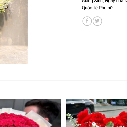
Giáng Sinh
,
Ngày của 
Quốc tế Phụ nữ