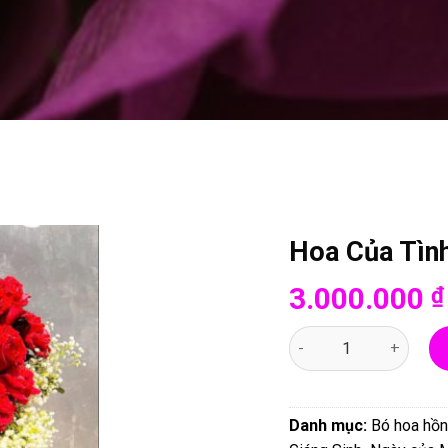
Hoa Của Tìn
3.000.000
₫
Hoa Của Tình Yêu - 00
Danh mục:
Bó hoa hồ