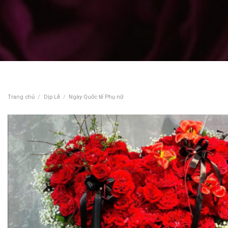
Trang chủ
/
Dịp Lễ
/
Ngày Quốc tế Phụ nữ