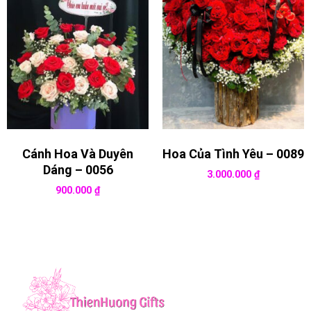
Cánh Hoa Và Duyên
Hoa Của Tình Yêu – 0089
Dáng – 0056
3.000.000
₫
900.000
₫