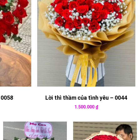
 0058
Lời thì thầm của tình yêu – 0044
1.500.000
₫