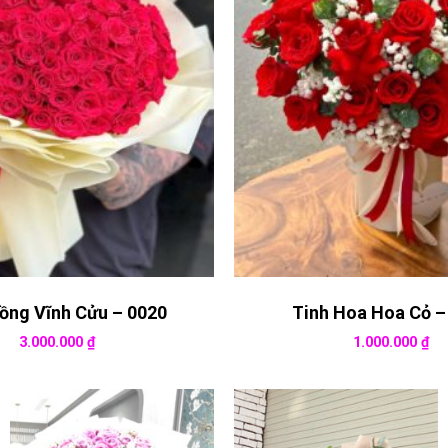
ồng Vĩnh Cửu – 0020
Tinh Hoa Hoa Cỏ –
3.000.000
₫
1.000.000
₫