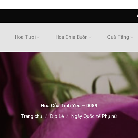
Hoa Tươi
Hoa Chia Buồn
Quà Tặng
Hoa Của Tình Yêu – 0089
Trang chủ
/
Dịp Lễ
/
Ngày Quốc tế Phụ nữ