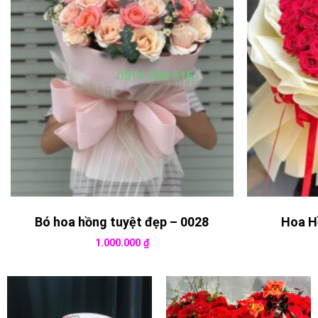
Bó hoa hồng tuyệt đẹp – 0028
Hoa H
1.000.000
₫