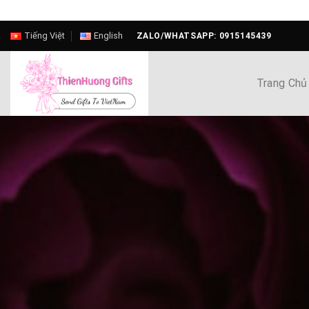
Skip
Tiếng Việt
English
ZALO/WHATSAPP: 0915145439
to
content
Trang Chủ