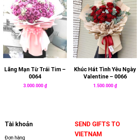
Lãng Mạn Từ Trái Tim –
Khúc Hát Tình Yêu Ngày
0064
Valentine – 0066
3.000.000
₫
1.500.000
₫
Tài khoản
SEND GIFTS TO
VIETNAM
Đơn hàng