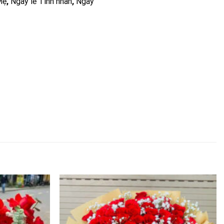
Mẹ
,
Ngày lễ Tình nhân
,
Ngày