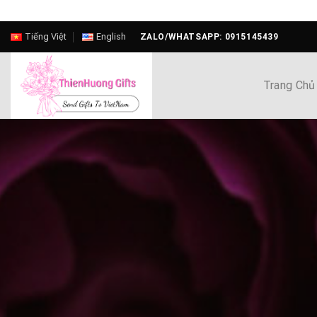
Skip
Tiếng Việt
English
ZALO/WHATSAPP: 0915145439
to
content
Trang Chủ