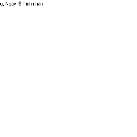
ng
,
Ngày lễ Tình nhân