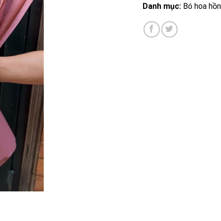
Danh mục:
Bó hoa hồ