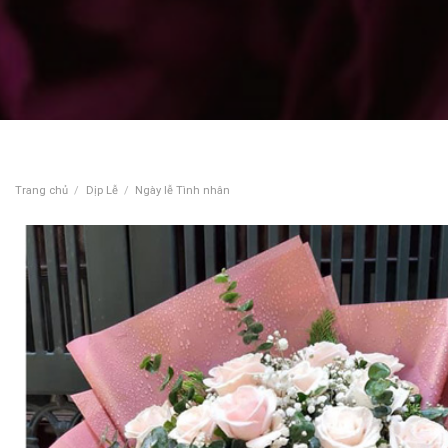
Trang chủ
/
Dịp Lễ
/
Ngày lễ Tình nhân