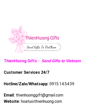
ThienHuong Gifts -
Send Gifts to Vietnam
Customer Services 24/7
Hotline/Zalo/Whatsapp:
0915.14.54.39
Email:
thienhuonggift@gmail.com
Website:
hoatuoithienhuong.com