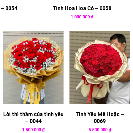
 – 0054
Tinh Hoa Hoa Cỏ – 0058
1.000.000
₫
Lời thì thầm của tình yêu
Tình Yêu Mê Hoặc –
– 0044
0069
1.500.000
₫
5.500.000
₫