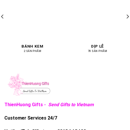
BÁNH KEM
DỊP LỄ
2 SẢN PHẨM
78 SẢN PHẨM
ThienHuong Gifts -
Send Gifts to Vietnam
Customer Services 24/7