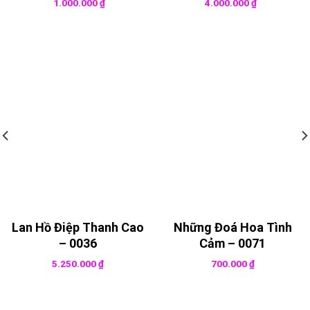
1.000.000
₫
4.000.000
₫
Lan Hồ Điệp Thanh Cao
Những Đoá Hoa Tình
– 0036
Cảm – 0071
5.250.000
₫
700.000
₫