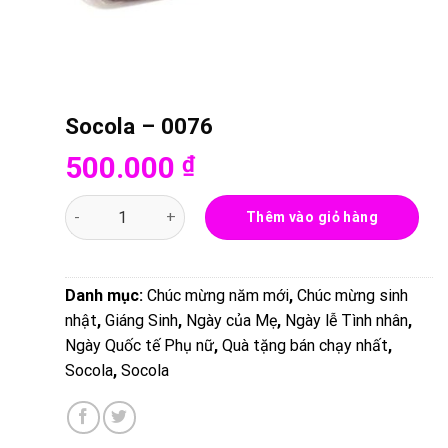
Socola – 0076
500.000
₫
Socola - 0076 số lượng
Thêm vào giỏ hàng
Danh mục:
Chúc mừng năm mới
,
Chúc mừng sinh
nhật
,
Giáng Sinh
,
Ngày của Mẹ
,
Ngày lễ Tình nhân
,
Ngày Quốc tế Phụ nữ
,
Quà tặng bán chạy nhất
,
Socola
,
Socola