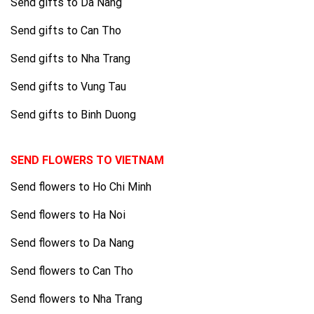
Send gifts to Da Nang
Send gifts to Can Tho
Send gifts to Nha Trang
Send gifts to Vung Tau
Send gifts to Binh Duong
SEND FLOWERS TO VIETNAM
Send flowers to Ho Chi Minh
Send flowers to Ha Noi
Send flowers to Da Nang
Send flowers to Can Tho
Send flowers to Nha Trang