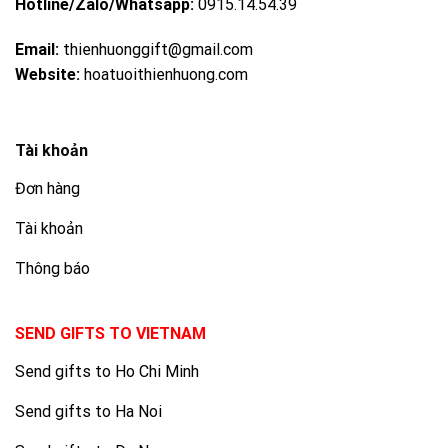
Hotline/Zalo/Whatsapp:
0915.14.54.39
Email:
thienhuonggift@gmail.com
Website:
hoatuoithienhuong.com
Tài khoản
Đơn hàng
Tài khoản
Thông báo
SEND GIFTS TO VIETNAM
Send gifts to Ho Chi Minh
Send gifts to Ha Noi