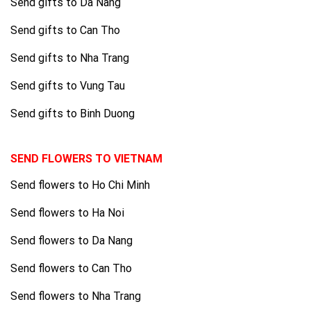
Send gifts to Da Nang
Send gifts to Can Tho
Send gifts to Nha Trang
Send gifts to Vung Tau
Send gifts to Binh Duong
SEND FLOWERS TO VIETNAM
Send flowers to Ho Chi Minh
Send flowers to Ha Noi
Send flowers to Da Nang
Send flowers to Can Tho
Send flowers to Nha Trang