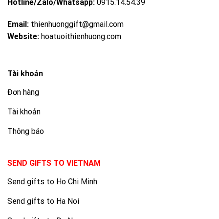
Hotline/Zalo/Whatsapp:
0915.14.54.39
Email:
thienhuonggift@gmail.com
Website:
hoatuoithienhuong.com
Tài khoản
Đơn hàng
Tài khoản
Thông báo
SEND GIFTS TO VIETNAM
Send gifts to Ho Chi Minh
Send gifts to Ha Noi