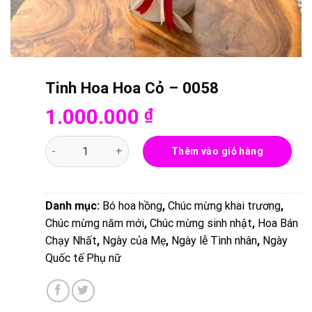
Tinh Hoa Hoa Cỏ – 0058
1.000.000
₫
Tinh Hoa Hoa Cỏ - 0058 số lượng
Thêm vào giỏ hàng
Danh mục:
Bó hoa hồng
,
Chúc mừng khai trương
,
Chúc mừng năm mới
,
Chúc mừng sinh nhật
,
Hoa Bán
Chạy Nhất
,
Ngày của Mẹ
,
Ngày lễ Tình nhân
,
Ngày
Quốc tế Phụ nữ