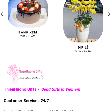
BÁNH KEM
2 SẢN PHẨM
DỊP LỄ
78 SẢN PHẨM
ThienHuong Gifts -
Send Gifts to Vietnam
Customer Services 24/7