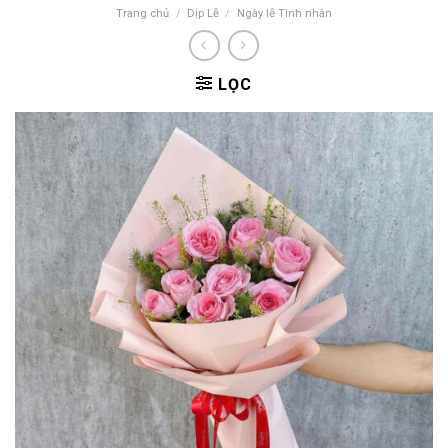
Trang chủ
/
Dịp Lễ
/
Ngày lễ Tình nhân
LỌC