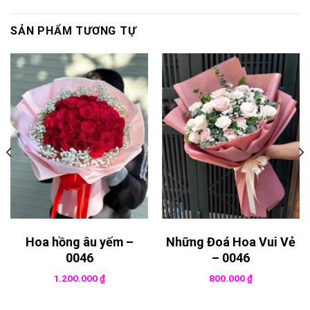
SẢN PHẨM TƯƠNG TỰ
Hoa hồng âu yếm –
Những Đoá Hoa Vui Vẻ
0046
– 0046
1.200.000
₫
800.000
₫