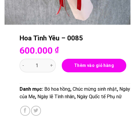
Hoa Tình Yêu – 0085
600.000
₫
Hoa Tình Yêu - 0085 số lượng
Thêm vào giỏ hàng
Danh mục:
Bó hoa hồng
,
Chúc mừng sinh nhật
,
Ngày
của Mẹ
,
Ngày lễ Tình nhân
,
Ngày Quốc tế Phụ nữ