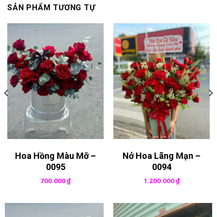
SẢN PHẨM TƯƠNG TỰ
Hoa Hồng Màu Mỡ –
Nở Hoa Lãng Mạn –
0095
0094
700.000
₫
1.200.000
₫