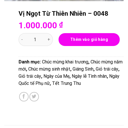
Vị Ngọt Từ Thiên Nhiên – 0048
1.000.000
₫
Vị Ngọt Từ Thiên Nhiên - 0048 số lượng
Thêm vào giỏ hàng
Danh mục:
Chúc mừng khai trương
,
Chúc mừng năm
mới
,
Chúc mừng sinh nhật
,
Giáng Sinh
,
Giỏ trái cây
,
Giỏ trái cây
,
Ngày của Mẹ
,
Ngày lễ Tình nhân
,
Ngày
Quốc tế Phụ nữ
,
Tết Trung Thu