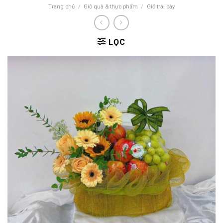
Trang chủ
/
Giỏ quà & thực phẩm
/
Giỏ trái cây
LỌC