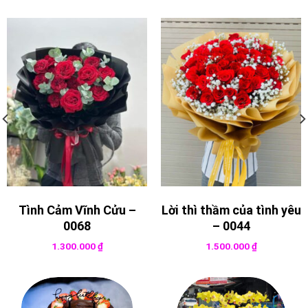
Tình Cảm Vĩnh Cửu –
Lời thì thầm của tình yêu
0068
– 0044
1.300.000
₫
1.500.000
₫