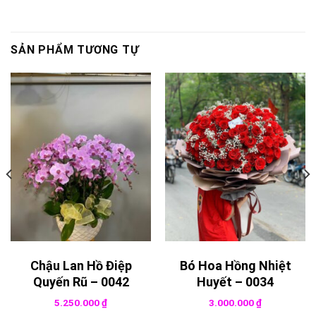
SẢN PHẨM TƯƠNG TỰ
Chậu Lan Hồ Điệp
Bó Hoa Hồng Nhiệt
Quyến Rũ – 0042
Huyết – 0034
5.250.000
₫
3.000.000
₫