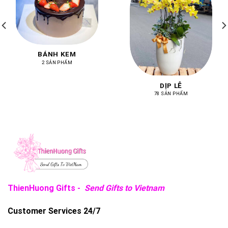
BÁNH KEM
2 SẢN PHẨM
DỊP LỄ
78 SẢN PHẨM
ThienHuong Gifts -
Send Gifts to Vietnam
Customer Services 24/7