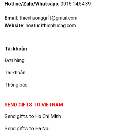
Hotline/Zalo/Whatsapp:
0915.14.54.39
Email:
thienhuonggift@gmail.com
Website:
hoatuoithienhuong.com
Tài khoản
Đơn hàng
Tài khoản
Thông báo
SEND GIFTS TO VIETNAM
Send gifts to Ho Chi Minh
Send gifts to Ha Noi