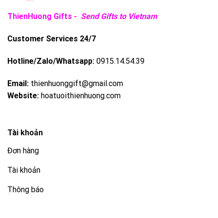
ThienHuong Gifts -
Send Gifts to Vietnam
Customer Services 24/7
Hotline/Zalo/Whatsapp:
0915.14.54.39
Email:
thienhuonggift@gmail.com
Website:
hoatuoithienhuong.com
Tài khoản
Đơn hàng
Tài khoản
Thông báo