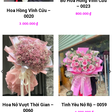
Bó Hoa Hồng Vĩnh Cửu
– 0023
Hoa Hồng Vĩnh Cửu –
800.000
₫
0020
3.000.000
₫
Hoa Nở Vượt Thời Gian –
Tình Yêu Nở Rộ – 0059
0060
1.000.000
₫