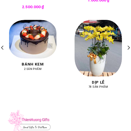
2.500.000
₫
BÁNH KEM
2 SẢN PHẨM
DỊP LỄ
78 SẢN PHẨM