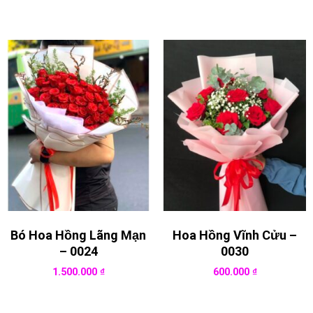
Bó Hoa Hồng Lãng Mạn
Hoa Hồng Vĩnh Cửu –
– 0024
0030
1.500.000
₫
600.000
₫