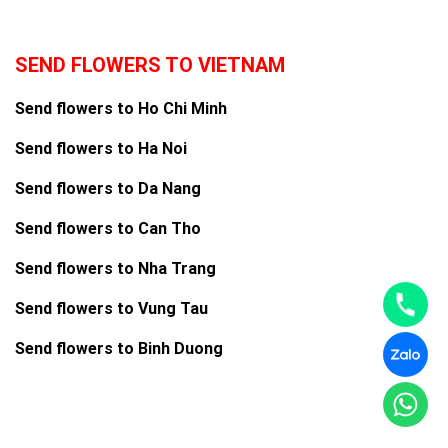
SEND FLOWERS TO VIETNAM
Send flowers to Ho Chi Minh
Send flowers to Ha Noi
Send flowers to Da Nang
Send flowers to Can Tho
Send flowers to Nha Trang
Send flowers to Vung Tau
Send flowers to Binh Duong