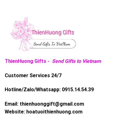
ThienHuong Gifts -
Send Gifts to Vietnam
Customer Services 24/7
Hotline/Zalo/Whatsapp:
0915.14.54.39
Email:
thienhuonggift@gmail.com
Website:
hoatuoithienhuong.com