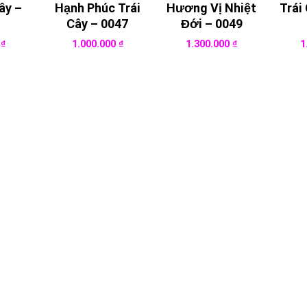
ây –
Hạnh Phúc Trái
Hương Vị Nhiệt
Trái
Cây – 0047
Đới – 0049
0
₫
1.000.000
₫
1.300.000
₫
1