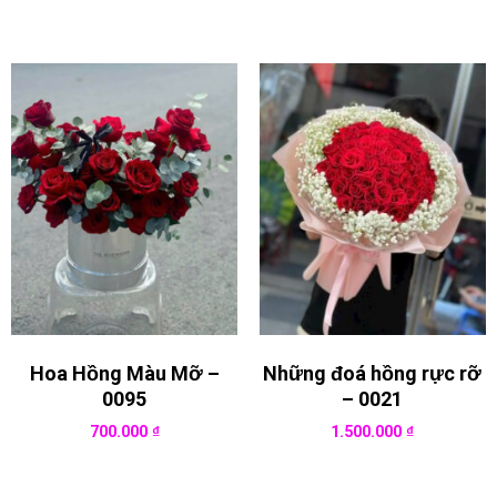
Hoa Hồng Màu Mỡ –
Những đoá hồng rực rỡ
0095
– 0021
700.000
₫
1.500.000
₫