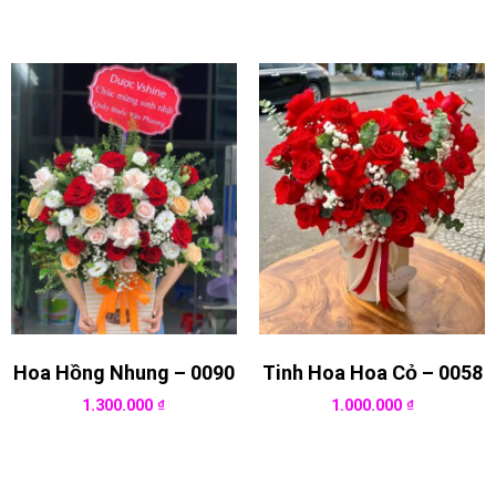
Hoa Hồng Nhung – 0090
Tinh Hoa Hoa Cỏ – 0058
1.300.000
₫
1.000.000
₫