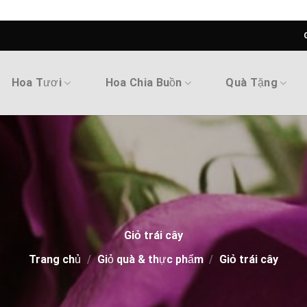
Hoa Tươi
Hoa Chia Buồn
Quà Tặng
Giỏ trái cây
Trang chủ
/
Giỏ quà & thực phẩm
/
Giỏ trái cây