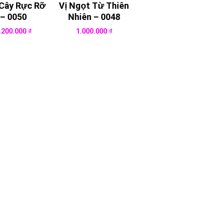
 Cây Rực Rỡ
Vị Ngọt Từ Thiên
– 0050
Nhiên – 0048
.200.000
₫
1.000.000
₫