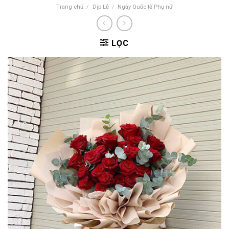
Trang chủ
/
Dịp Lễ
/
Ngày Quốc tế Phụ nữ
LỌC