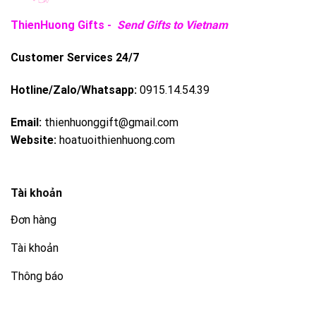
ThienHuong Gifts -
Send Gifts to Vietnam
Customer Services 24/7
Hotline/Zalo/Whatsapp:
0915.14.54.39
Email:
thienhuonggift@gmail.com
Website:
hoatuoithienhuong.com
Tài khoản
Đơn hàng
Tài khoản
Thông báo