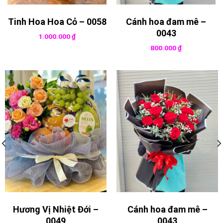
Tinh Hoa Hoa Cỏ – 0058
Cánh hoa đam mê –
0043
1.000.000
₫
800.000
₫
Hương Vị Nhiệt Đới –
Cánh hoa đam mê –
0049
0043