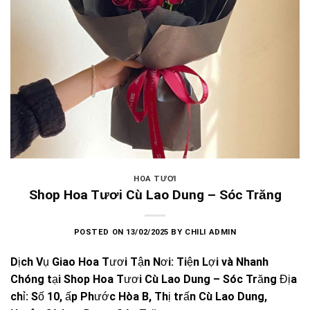
HOA TƯƠI
Shop Hoa Tươi Cù Lao Dung – Sóc Trăng
POSTED ON
13/02/2025
BY
CHILI ADMIN
Dịch Vụ Giao Hoa Tươi Tận Nơi: Tiện Lợi và Nhanh
Chóng tại Shop Hoa Tươi Cù Lao Dung – Sóc Trăng Địa
chỉ: Số 10, ấp Phước Hòa B, Thị trấn Cù Lao Dung,