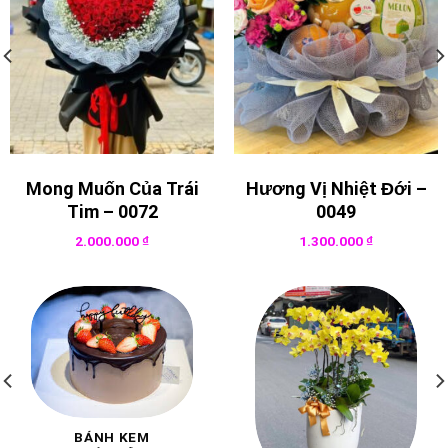
Mong Muốn Của Trái
Hương Vị Nhiệt Đới –
Tim – 0072
0049
2.000.000
₫
1.300.000
₫
BÁNH KEM