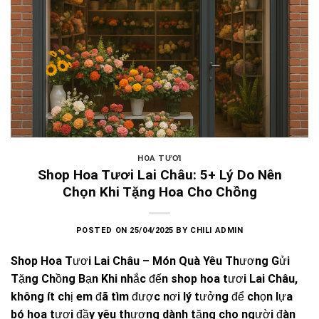
HOA TƯƠI
Shop Hoa Tươi Lai Châu: 5+ Lý Do Nên
Chọn Khi Tặng Hoa Cho Chồng
POSTED ON
25/04/2025
BY
CHILI ADMIN
Shop Hoa Tươi Lai Châu – Món Quà Yêu Thương Gửi
Tặng Chồng Bạn Khi nhắc đến shop hoa tươi Lai Châu,
không ít chị em đã tìm được nơi lý tưởng để chọn lựa
bó hoa tươi đầy yêu thương dành tặng cho người đàn