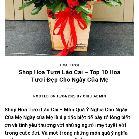
HOA TƯƠI
Shop Hoa Tươi Lào Cai – Top 10 Hoa
Tươi Đẹp Cho Ngày Của Mẹ
POSTED ON
15/04/2025
BY
CHILI ADMIN
Shop Hoa Tươi Lào Cai – Món Quà Ý Nghĩa Cho Ngày
Của Mẹ Ngày của Mẹ là dịp đặc biệt để bày tỏ lòng biết
ơn và tình yêu thương với những người mẹ tuyệt vời
trong cuộc đời. Và một trong những món quà ý nghĩa