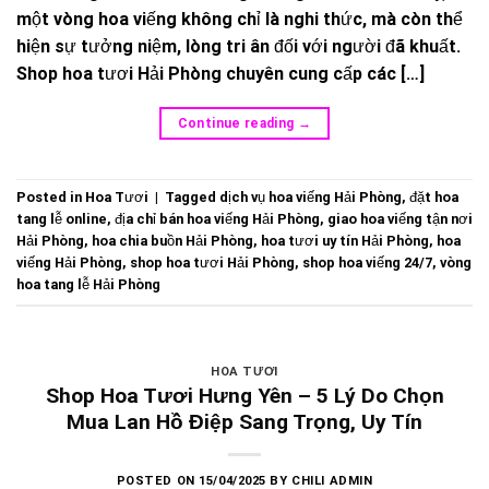
một vòng hoa viếng không chỉ là nghi thức, mà còn thể
hiện sự tưởng niệm, lòng tri ân đối với người đã khuất.
Shop hoa tươi Hải Phòng chuyên cung cấp các […]
Continue reading
→
Posted in
Hoa Tươi
|
Tagged
dịch vụ hoa viếng Hải Phòng
,
đặt hoa
tang lễ online
,
địa chỉ bán hoa viếng Hải Phòng
,
giao hoa viếng tận nơi
Hải Phòng
,
hoa chia buồn Hải Phòng
,
hoa tươi uy tín Hải Phòng
,
hoa
viếng Hải Phòng
,
shop hoa tươi Hải Phòng
,
shop hoa viếng 24/7
,
vòng
hoa tang lễ Hải Phòng
HOA TƯƠI
Shop Hoa Tươi Hưng Yên – 5 Lý Do Chọn
Mua Lan Hồ Điệp Sang Trọng, Uy Tín
POSTED ON
15/04/2025
BY
CHILI ADMIN