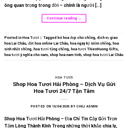
ông quan trọng trong đời – chính là người […]
Continue reading
→
Posted in
Hoa Tươi
|
Tagged
bó hoa đẹp cho chồng
,
dịch vụ giao
hoa Lai Châu
,
đặt hoa online Lai Châu
,
hoa ngày kỷ niệm chồng
,
hoa
sinh nhật chồng
,
hoa tươi tặng chồng
,
hoa tươi ThienHuong Gifts
,
hoa tươi ý nghĩa cho nam
,
shop hoa nam tính
,
shop hoa tươi Lai Châu
HOA TƯƠI
Shop Hoa Tươi Hải Phòng – Dịch Vụ Gửi
Hoa Tươi 24/7 Tận Tâm
POSTED ON
15/04/2025
BY
CHILI ADMIN
Shop Hoa Tươi Hải Phòng – Địa Chỉ Tin Cậy Gửi Trọn
Tấm Lòng Thành Kính Trong những thời khắc chia ly,