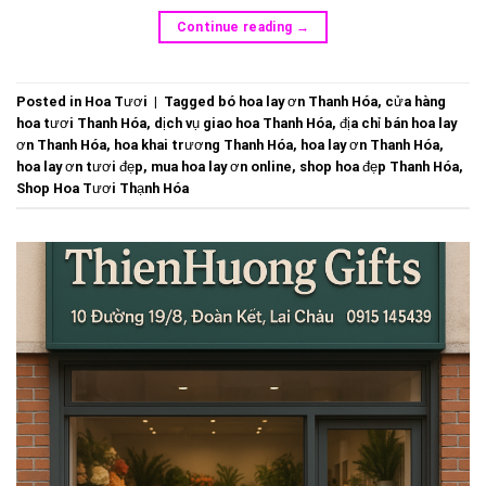
Continue reading
→
Posted in
Hoa Tươi
|
Tagged
bó hoa lay ơn Thanh Hóa
,
cửa hàng
hoa tươi Thanh Hóa
,
dịch vụ giao hoa Thanh Hóa
,
địa chỉ bán hoa lay
ơn Thanh Hóa
,
hoa khai trương Thanh Hóa
,
hoa lay ơn Thanh Hóa
,
hoa lay ơn tươi đẹp
,
mua hoa lay ơn online
,
shop hoa đẹp Thanh Hóa
,
Shop Hoa Tươi Thạnh Hóa