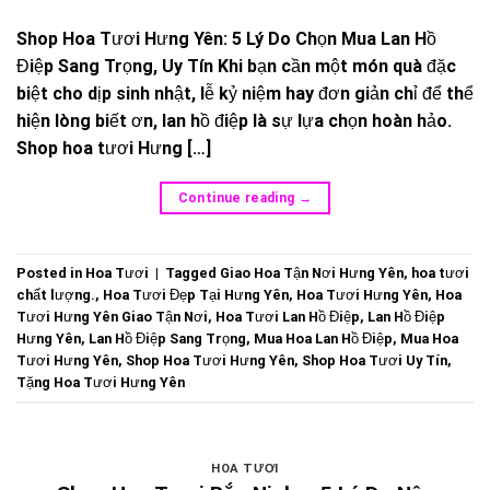
Shop Hoa Tươi Hưng Yên: 5 Lý Do Chọn Mua Lan Hồ
Điệp Sang Trọng, Uy Tín Khi bạn cần một món quà đặc
biệt cho dịp sinh nhật, lễ kỷ niệm hay đơn giản chỉ để thể
hiện lòng biết ơn, lan hồ điệp là sự lựa chọn hoàn hảo.
Shop hoa tươi Hưng […]
Continue reading
→
Posted in
Hoa Tươi
|
Tagged
Giao Hoa Tận Nơi Hưng Yên
,
hoa tươi
chất lượng.
,
Hoa Tươi Đẹp Tại Hưng Yên
,
Hoa Tươi Hưng Yên
,
Hoa
Tươi Hưng Yên Giao Tận Nơi
,
Hoa Tươi Lan Hồ Điệp
,
Lan Hồ Điệp
Hưng Yên
,
Lan Hồ Điệp Sang Trọng
,
Mua Hoa Lan Hồ Điệp
,
Mua Hoa
Tươi Hưng Yên
,
Shop Hoa Tươi Hưng Yên
,
Shop Hoa Tươi Uy Tín
,
Tặng Hoa Tươi Hưng Yên
HOA TƯƠI