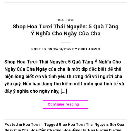
HOA TƯƠI
Shop Hoa Tươi Thái Nguyên: 5 Quà Tặng
Ý Nghĩa Cho Ngày Của Cha
POSTED ON
15/04/2025
BY
CHILI ADMIN
Shop Hoa Tươi Thái Nguyên: 5 Quà Tặng Ý Nghĩa Cho
Ngày Của Cha Ngày của cha là một dịp đặc biệt để thể
hiện lòng biết ơn và tình yêu thương đối với người cha
yêu quý. Nếu bạn đang tìm kiếm một món quà tinh tế và
đầy ý nghĩa cho ngày này, […]
Continue reading
→
Posted in
Hoa Tươi
|
Tagged
Giao Hoa Tươi Thái Nguyên
,
Gửi Quà
Ngày Của Cha
,
Hoa Cẩm Chướng
,
Hoa Hồng Đỏ
,
Hoa Hướng Dương
,