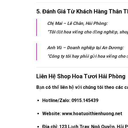
5. Đánh Giá Từ Khách Hàng Thân T
Chị Mai – Lê Chân, Hải Phòng:
“Tôi đặt hoa viếng cho đồng nghiệp, shop
Anh Vũ – Doanh nghiệp tại An Dương:
“Công ty tôi hay phải gửi hoa viếng cho đ
Liên Hệ Shop Hoa Tươi Hải Phòng
Bạn có thể liên hệ với chúng tôi theo các 
Hotline/Zalo:
0915.145439
Website:
www.hoatuoithienhuong.net
Địa chỉ:
123 Lạch Tray, Ngô Quyền, Hải 