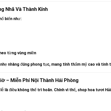
ng Nhã Và Thành Kính
hổ biến như:
theo từng vùng miền
 nhẹ nhàng đúng phong tục, mang tính thẩm mỹ cao và tinh t
iờ – Miễn Phí Nội Thành Hải Phòng
ễ là điều không thể trì hoãn. Chính vì thế,
shop hoa tươi Hả