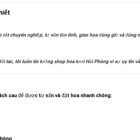
hiết
 rất chuyên nghiệp, tư vấn tận tình, giao hoa đúng giờ và đúng 
ối tác, tôi luôn tin tưởng shop hoa tươi Hải Phòng vì sự uy tín v
cách sau để được tư vấn và đặt hoa nhanh chóng:
Phòng