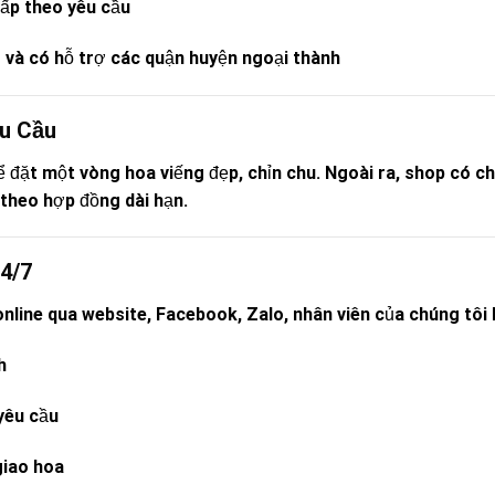
gấp theo yêu cầu
 và có hỗ trợ các quận huyện ngoại thành
hu Cầu
hể đặt một vòng hoa viếng đẹp, chỉn chu. Ngoài ra, shop có 
 theo hợp đồng dài hạn.
4/7
online qua website, Facebook, Zalo, nhân viên của chúng tôi
h
 yêu cầu
giao hoa