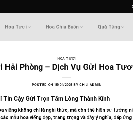
Hoa Tươi
Hoa Chia Buồn
Quà Tặng
HOA TƯƠI
 Hải Phòng – Dịch Vụ Gửi Hoa Tươ
POSTED ON
15/04/2025
BY
CHILI ADMIN
ỉ Tin Cậy Gửi Trọn Tấm Lòng Thành Kính
a viếng không chỉ là nghi thức, mà còn thể hiện sự tưởng niệ
các mẫu hoa viếng đẹp, trang trọng và đầy ý nghĩa, đáp ứn