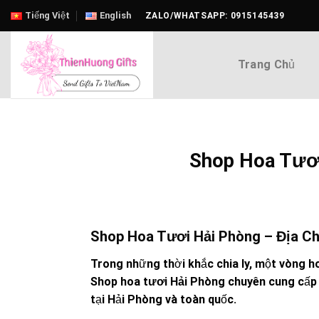
Skip
Tiếng Việt
English
ZALO/WHATSAPP: 0915145439
to
content
Trang Chủ
Shop Hoa Tươi
Shop Hoa Tươi Hải Phòng – Địa Ch
Trong những thời khắc chia ly, một vòng ho
Shop hoa tươi Hải Phòng
chuyên cung cấp 
tại Hải Phòng và toàn quốc.