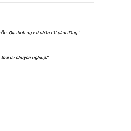
mẫu. Gia đình người nhận rất cảm động.”
à thái độ chuyên nghiệp.”