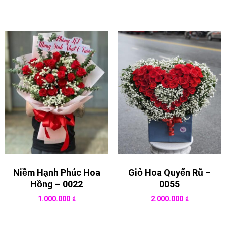
Niềm Hạnh Phúc Hoa
Giỏ Hoa Quyến Rũ –
Hồng – 0022
0055
1.000.000
₫
2.000.000
₫