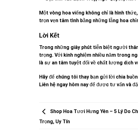
Một vòng hoa viếng không chỉ là hình thức, 
trọn vẹn tâm tình bằng những lẵng hoa chỉn
Lời Kết
Trong những giây phút tiễn biệt người thân
trọng. Với kinh nghiệm nhiều năm trong n
là sự an tâm tuyệt đối về chất lượng dịch v
Hãy để chúng tôi thay bạn gửi lời chia buồ
Liên hệ ngay hôm nay
để được tư vấn và đ
Shop Hoa Tươi Hưng Yên – 5 Lý Do Ch
Trọng, Uy Tín