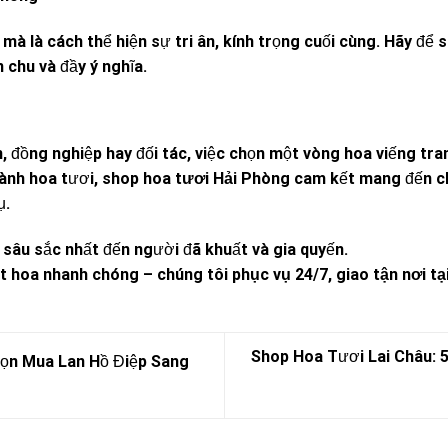
mà là cách thể hiện sự tri ân, kính trọng cuối cùng. Hãy để
s
 chu và đầy ý nghĩa.
, đồng nghiệp hay đối tác, việc chọn một vòng hoa viếng tran
gành hoa tươi,
shop hoa tươi Hải Phòng
cam kết mang đến ch
ụ.
n sâu sắc nhất đến người đã khuất và gia quyến.
ặt hoa nhanh chóng –
chúng tôi phục vụ 24/7, giao tận nơi t
Shop Hoa Tươi Lai Châu: 
ọn Mua Lan Hồ Điệp Sang