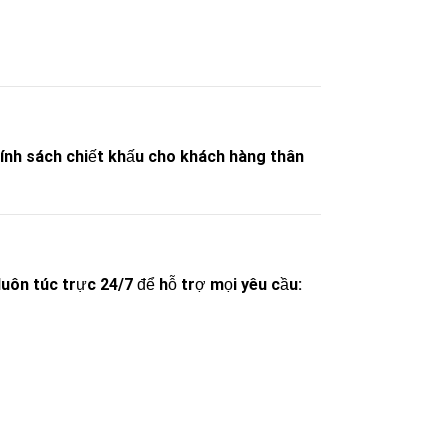
chính sách chiết khấu cho khách hàng thân
 luôn túc trực
24/7
để hỗ trợ mọi yêu cầu: