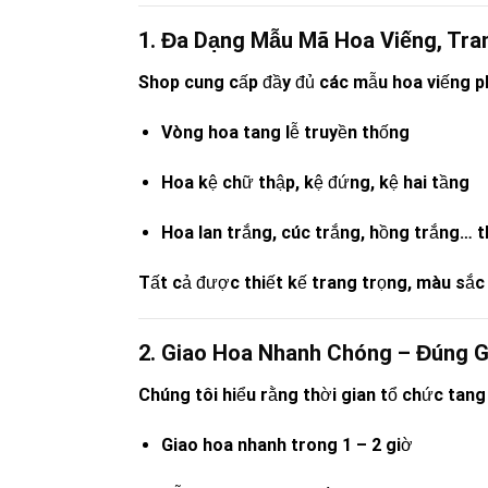
1. Đa Dạng Mẫu Mã Hoa Viếng, Tra
Shop cung cấp đầy đủ các mẫu hoa viếng p
Vòng hoa tang lễ truyền thống
Hoa kệ chữ thập, kệ đứng, kệ hai tầng
Hoa lan trắng, cúc trắng, hồng trắng… 
Tất cả được thiết kế trang trọng, màu sắc
2. Giao Hoa Nhanh Chóng – Đúng G
Chúng tôi hiểu rằng thời gian tổ chức tang l
Giao hoa nhanh trong 1 – 2 giờ