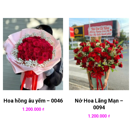
Hoa hồng âu yếm – 0046
Nở Hoa Lãng Mạn –
0094
1.200.000
₫
1.200.000
₫