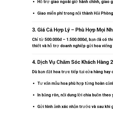
Hỗ trợ giao ngoài giờ hành chính, giao 
Giao miễn phí trong nội thành Hải Phòng
3. Giá Cả Hợp Lý – Phù Hợp Mọi N
Chỉ từ
500.000đ – 1.500.000đ
, bạn đã có t
thiết và hỗ trợ doanh nghiệp gửi hoa viếng
4. Dịch Vụ Chăm Sóc Khách Hàng 2
Dù bạn đặt hoa trực tiếp tại cửa hàng hay 
Tư vấn mẫu hoa phù hợp từng hoàn cản
In băng rôn, nội dung lời chia buồn theo
Gửi hình ảnh xác nhận trước và sau khi 