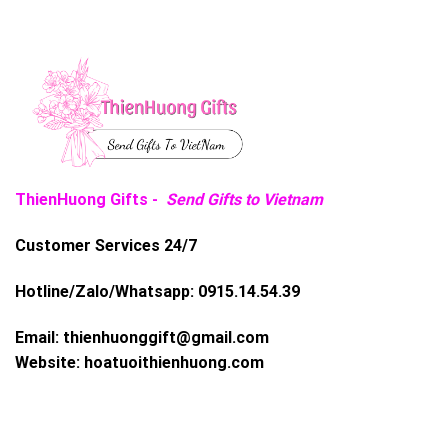
ThienHuong Gifts -
Send Gifts to Vietnam
Customer Services 24/7
Hotline/Zalo/Whatsapp:
0915.14.54.39
Email:
thienhuonggift@gmail.com
Website:
hoatuoithienhuong.com